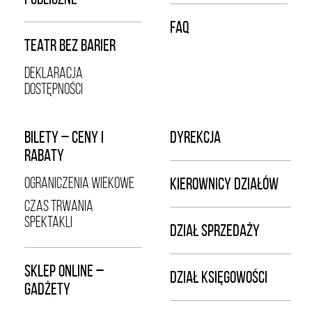
FAQ
TEATR BEZ BARIER
DEKLARACJA
DOSTĘPNOŚCI
BILETY – CENY I
DYREKCJA
RABATY
OGRANICZENIA WIEKOWE
KIEROWNICY DZIAŁÓW
CZAS TRWANIA
SPEKTAKLI
DZIAŁ SPRZEDAŻY
SKLEP ONLINE –
DZIAŁ KSIĘGOWOŚCI
GADŻETY