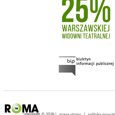
copyright © 2026 |
mapa strony
|
polityka prywat