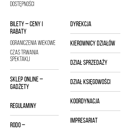
DOSTĘPNOŚCI
BILETY – CENY I
DYREKCJA
RABATY
OGRANICZENIA WIEKOWE
KIEROWNICY DZIAŁÓW
CZAS TRWANIA
SPEKTAKLI
DZIAŁ SPRZEDAŻY
SKLEP ONLINE –
DZIAŁ KSIĘGOWOŚCI
GADŻETY
KOORDYNACJA
REGULAMINY
IMPRESARIAT
RODO –