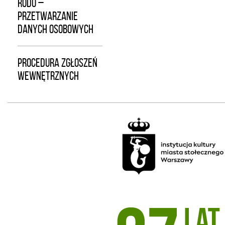
RODO –
PRZETWARZANIE
DANYCH OSOBOWYCH
PROCEDURA ZGŁOSZEŃ
WEWNĘTRZNYCH