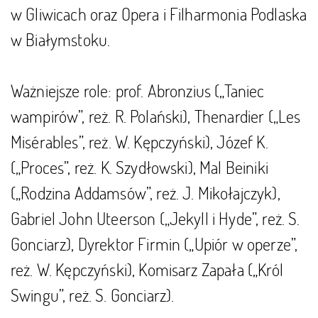
w Gliwicach oraz Opera i Filharmonia Podlaska
w Białymstoku.
Ważniejsze role: prof. Abronzius („Taniec
wampirów”, reż. R. Polański), Thenardier („Les
Misérables”, reż. W. Kępczyński), Józef K.
(„Proces”, reż. K. Szydłowski), Mal Beiniki
(„Rodzina Addamsów”, reż. J. Mikołajczyk),
Gabriel John Uteerson („Jekyll i Hyde”, reż. S.
Gonciarz), Dyrektor Firmin („Upiór w operze”,
reż. W. Kępczyński), Komisarz Zapała („Król
Swingu”, reż. S. Gonciarz).