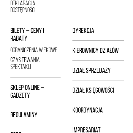
DEKLARACJA
DOSTĘPNOŚCI
BILETY – CENY I
DYREKCJA
RABATY
OGRANICZENIA WIEKOWE
KIEROWNICY DZIAŁÓW
CZAS TRWANIA
SPEKTAKLI
DZIAŁ SPRZEDAŻY
SKLEP ONLINE –
DZIAŁ KSIĘGOWOŚCI
GADŻETY
KOORDYNACJA
REGULAMINY
IMPRESARIAT