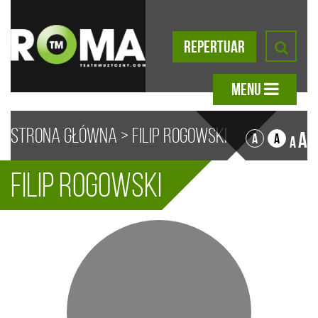
REPERTUAR
MENU
Strona główna
>
Filip Rogowski
A
A
A
A
Filip Rogowski