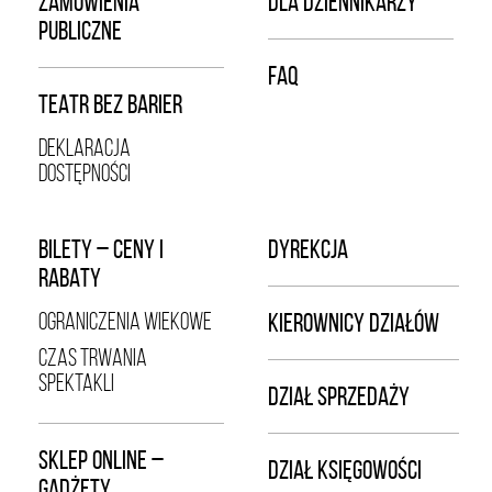
ZAMÓWIENIA
DLA DZIENNIKARZY
PUBLICZNE
FAQ
TEATR BEZ BARIER
DEKLARACJA
DOSTĘPNOŚCI
BILETY – CENY I
DYREKCJA
RABATY
OGRANICZENIA WIEKOWE
KIEROWNICY DZIAŁÓW
CZAS TRWANIA
SPEKTAKLI
DZIAŁ SPRZEDAŻY
SKLEP ONLINE –
DZIAŁ KSIĘGOWOŚCI
GADŻETY