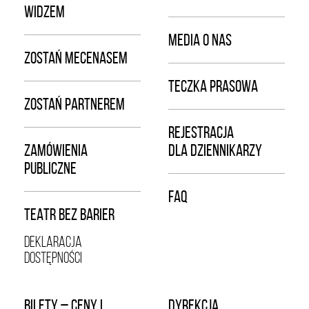
WIDZEM
MEDIA O NAS
ZOSTAŃ MECENASEM
TECZKA PRASOWA
ZOSTAŃ PARTNEREM
REJESTRACJA
ZAMÓWIENIA
DLA DZIENNIKARZY
PUBLICZNE
FAQ
TEATR BEZ BARIER
DEKLARACJA
DOSTĘPNOŚCI
BILETY – CENY I
DYREKCJA