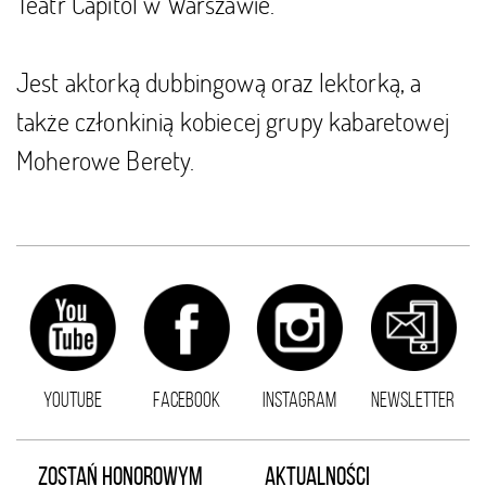
Teatr Capitol w Warszawie.
Jest aktorką dubbingową oraz lektorką, a
także członkinią kobiecej grupy kabaretowej
Moherowe Berety.
YOUTUBE
FACEBOOK
INSTAGRAM
NEWSLETTER
ZOSTAŃ HONOROWYM
AKTUALNOŚCI