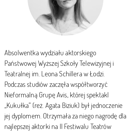
Absolwentka wydziału aktorskiego
Państwowej Wyższej Szkoły Telewizyjnej i
Teatralnej im. Leona Schillera w Łodzi.
Podczas studiów zaczęła współtworzyć
Nieformalną Grupę Avis, której spektakl
„Kukułka” (reż. Agata Biziuk) był jednoczenie
jej dyplomem. Otrzymała za niego nagrodę dla
najlepszej aktorki na II Festiwalu Teatrów