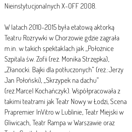
Nieinstytucjonalnych X-OFF 2008.
W latach 2010-2015 była etatową aktorką
Teatru Rozrywki w Chorzowie gdzie zagrała
m.in. w takich spektaklach jak ,,Położnice
Szpitala św. Zofii (reż. Monika Strzępka),
„Złanocki. Bajki dla potłuczonych” (reż.:Jerzy
Jan Połoński), „Skrzypek na dachu”
(reż.Marcel Kochańczyk). Współpracowała z
takimi teatrami jak Teatr Nowy w Łodzi, Scena
Prapremier InVitro w Lublinie, Teatr Miejski w
Gliwicach, Teatr Rampa w Warszawie oraz