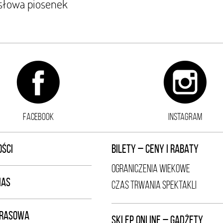
 słowa piosenek
FACEBOOK
INSTAGRAM
ŚCI
BILETY – CENY I RABATY
OGRANICZENIA WIEKOWE
NAS
CZAS TRWANIA SPEKTAKLI
PRASOWA
SKLEP ONLINE – GADŻETY