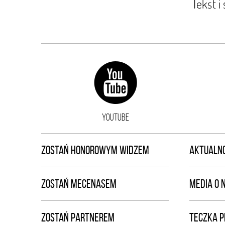
Tekst i
YOUTUBE
ZOSTAŃ HONOROWYM WIDZEM
AKTUALNO
ZOSTAŃ MECENASEM
MEDIA O 
ZOSTAŃ PARTNEREM
TECZKA 