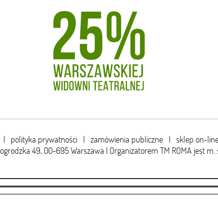
|
polityka prywatności
|
zamówienia publiczne
|
sklep on-lin
wogrodzka 49,
00-695 Warszawa | Organizatorem TM ROMA jest m. 