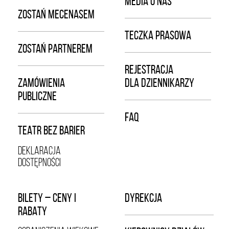
MEDIA O NAS
ZOSTAŃ MECENASEM
TECZKA PRASOWA
ZOSTAŃ PARTNEREM
REJESTRACJA
ZAMÓWIENIA
DLA DZIENNIKARZY
PUBLICZNE
FAQ
TEATR BEZ BARIER
DEKLARACJA
DOSTĘPNOŚCI
BILETY – CENY I
DYREKCJA
RABATY