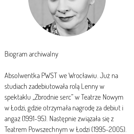
Biogram archiwalny
Absolwentka PWST we Wrocławiu. Już na
studiach zadebiutowała rolą Lenny w
spektaklu „Zbrodnie serc” w Teatrze Nowym
w Łodzi, gdzie otrzymała nagrodę za debiut i
angaż (1991-95). Następnie związała się z
Teatrem Powszechnym w Łodzi (1995-2005).