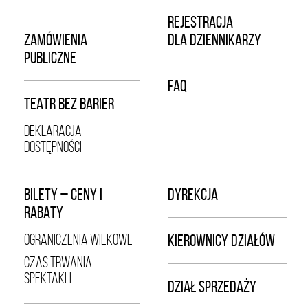
REJESTRACJA
ZAMÓWIENIA
DLA DZIENNIKARZY
PUBLICZNE
FAQ
TEATR BEZ BARIER
DEKLARACJA
DOSTĘPNOŚCI
BILETY – CENY I
DYREKCJA
RABATY
OGRANICZENIA WIEKOWE
KIEROWNICY DZIAŁÓW
CZAS TRWANIA
SPEKTAKLI
DZIAŁ SPRZEDAŻY