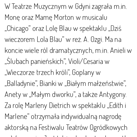
W Teatrze Muzycznym w Gdyni zagrała m.in.
Monę oraz Mamę Morton w musicalu
„Chicago” oraz Lolę Blau w spektaklu „Dziś
wieczorem Lola Blau” w reż. A. Ozgi. Ma na
koncie wiele ról dramatycznych, m.in. Anieli w
„Ślubach panieńskich”, Violi/Cesaria w
„Wieczorze trzech króli”, Goplany w
„Balladynie”, Bianki w „Białym małżeństwie”,
Anety w „Małym dworku”, a także Antygony.
Za rolę Marleny Dietrich w spektaklu „Edith i
Marlene” otrzymała indywidualną nagrodę
aktorską na Festiwalu Teatrów Ogródkowych