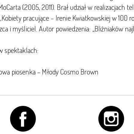
oCarta (2005, 2011). Brał udział w realizacjach 
i „Kobiety pracujące – Irenie Kwiatkowskiej w 100 r
ca i myśliciel. Autor powiedzenia: „Bliźniaków na
w spektaklach:
owa piosenka – Młody Cosmo Brown