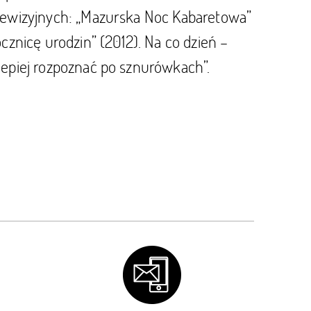
telewizyjnych: „Mazurska Noc Kabaretowa”
ocznicę urodzin” (2012). Na co dzień –
jlepiej rozpoznać po sznurówkach”.