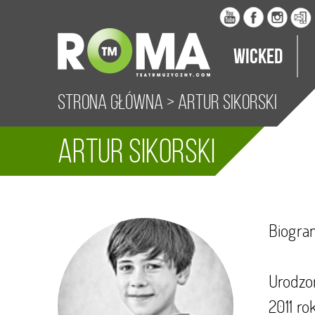
Wicked
Strona główna
>
Artur Sikorski
Artur Sikorski
Biogra
Urodzo
2011 ro