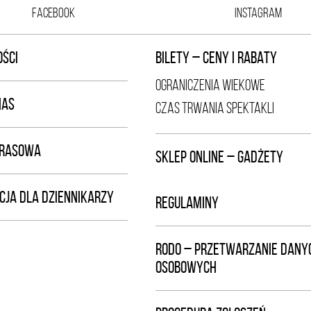
FACEBOOK
INSTAGRAM
ŚCI
BILETY – CENY I RABATY
OGRANICZENIA WIEKOWE
NAS
CZAS TRWANIA SPEKTAKLI
PRASOWA
SKLEP ONLINE – GADŻETY
CJA DLA DZIENNIKARZY
REGULAMINY
RODO – PRZETWARZANIE DANY
OSOBOWYCH