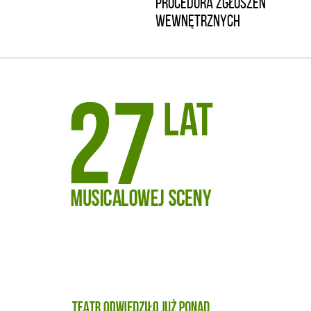
PROCEDURA ZGŁOSZEŃ
WEWNĘTRZNYCH