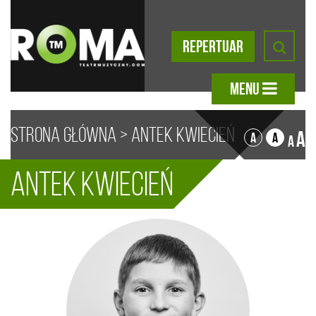
REPERTUAR
MENU
Strona główna
>
Antek Kwiecień
A
A
A
A
Antek Kwiecień