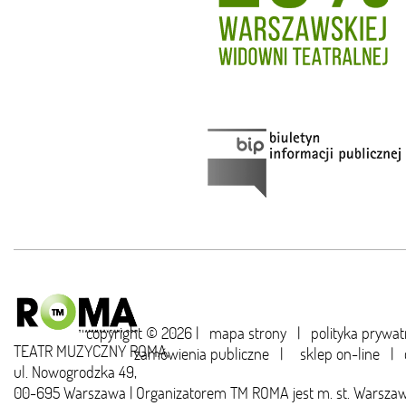
copyright © 2026 |
mapa strony
|
polityka prywat
TEATR MUZYCZNY ROMA,
zamówienia publiczne
|
sklep on-line
|
ul. Nowogrodzka 49,
00-695 Warszawa | Organizatorem TM ROMA jest m. st. Warsza