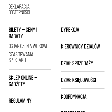
DEKLARACJA
DOSTĘPNOŚCI
BILETY – CENY I
DYREKCJA
RABATY
OGRANICZENIA WIEKOWE
KIEROWNICY DZIAŁÓW
CZAS TRWANIA
SPEKTAKLI
DZIAŁ SPRZEDAŻY
SKLEP ONLINE –
DZIAŁ KSIĘGOWOŚCI
GADŻETY
KOORDYNACJA
REGULAMINY