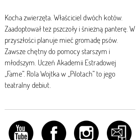
Kocha zwierzęta. Właściciel dwóch kotów.
Zaadoptował też pszczoły i śnieżną panterę. W
przyszłości planuje mieć gromadę psów.
Zawsze chętny do pomocy starszym i
młodszym. Uczeń Akademii Estradowej
„Fame”. Rola Wojtka w „Pilotach” to jego
teatralny debiut.