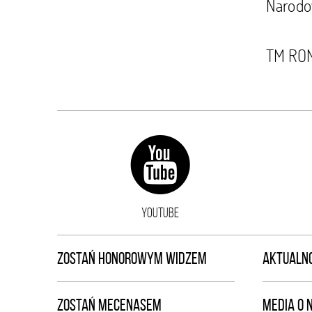
Narodo
TM ROMA
YOUTUBE
ZOSTAŃ HONOROWYM WIDZEM
AKTUALNO
ZOSTAŃ MECENASEM
MEDIA O 