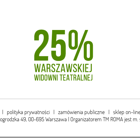
|
polityka prywatności
|
zamówienia publiczne
|
sklep on-lin
wogrodzka 49,
00-695 Warszawa | Organizatorem TM ROMA jest m. 