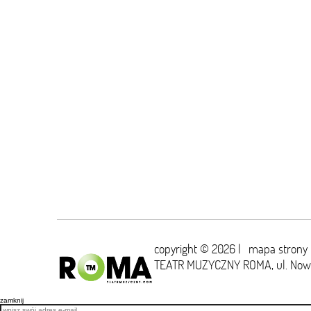
copyright © 2026 |
mapa strony
TEATR MUZYCZNY ROMA,
ul. No
zamknij
Email