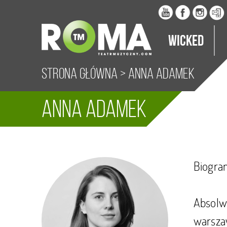
Wicked
Strona główna
>
Anna Adamek
Anna Adamek
Biogra
Absolw
warsza