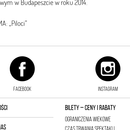
wym w Budapeszcie w roku 2014.
: „Piloci”
FACEBOOK
INSTAGRAM
ŚCI
BILETY – CENY I RABATY
OGRANICZENIA WIEKOWE
NAS
CZAS TRWANIA SPEKTAKLI