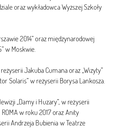
ziale oraz wykładowca Wyższej Szkoły
szawie 2014” oraz międzynarodowej
5” w Moskwie.
 w reżyserii Jakuba Cumana oraz „Wizyty”
or Solaris” w reżyserii Borysa Lankosza.
wizji „Damy i Huzary”, w reżyserii
M ROMA w roku 2017 oraz Anity
serii Andrzeja Bubienia w Teatrze