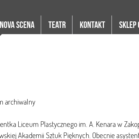
Nova Scena
Teatr
Kontakt
Sklep 
m archiwalny
entka Liceum Plastycznego im. A. Kenara w Zako
wskiej Akademii Sztuk Pięknych. Obecnie asysten