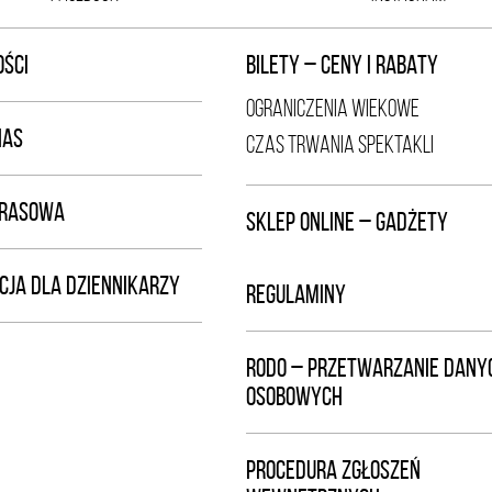
ŚCI
BILETY – CENY I RABATY
OGRANICZENIA WIEKOWE
NAS
CZAS TRWANIA SPEKTAKLI
PRASOWA
SKLEP ONLINE – GADŻETY
CJA DLA DZIENNIKARZY
REGULAMINY
RODO – PRZETWARZANIE DANY
OSOBOWYCH
PROCEDURA ZGŁOSZEŃ