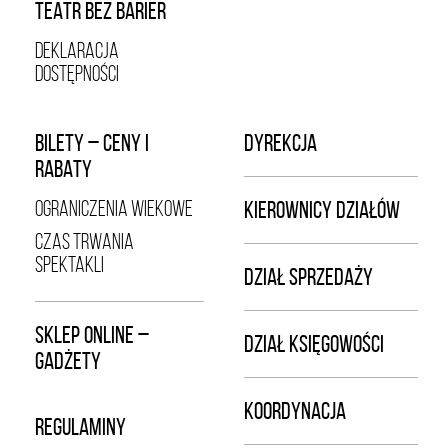
TEATR BEZ BARIER
DEKLARACJA
DOSTĘPNOŚCI
BILETY – CENY I
DYREKCJA
RABATY
OGRANICZENIA WIEKOWE
KIEROWNICY DZIAŁÓW
CZAS TRWANIA
SPEKTAKLI
DZIAŁ SPRZEDAŻY
SKLEP ONLINE –
DZIAŁ KSIĘGOWOŚCI
GADŻETY
KOORDYNACJA
REGULAMINY