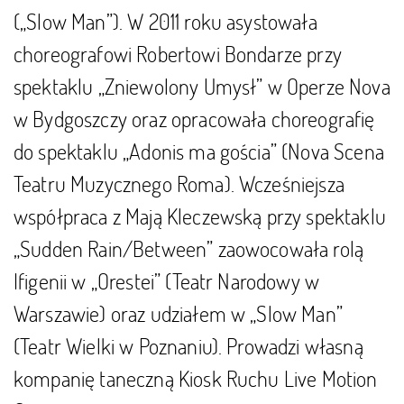
(„Slow Man”). W 2011 roku asystowała
choreografowi Robertowi Bondarze przy
spektaklu „Zniewolony Umysł” w Operze Nova
w Bydgoszczy oraz opracowała choreografię
do spektaklu „Adonis ma gościa” (Nova Scena
Teatru Muzycznego Roma). Wcześniejsza
współpraca z Mają Kleczewską przy spektaklu
„Sudden Rain/Between” zaowocowała rolą
Ifigenii w „Orestei” (Teatr Narodowy w
Warszawie) oraz udziałem w „Slow Man”
(Teatr Wielki w Poznaniu). Prowadzi własną
kompanię taneczną Kiosk Ruchu Live Motion