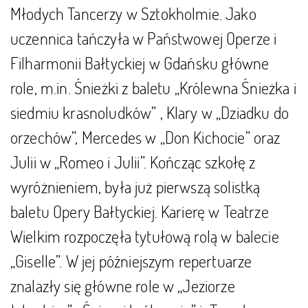
Młodych Tancerzy w Sztokholmie. Jako
uczennica tańczyła w Państwowej Operze i
Filharmonii Bałtyckiej w Gdańsku główne
role, m.in. Śnieżki z baletu „Królewna Śnieżka i
siedmiu krasnoludków” , Klary w „Dziadku do
orzechów”, Mercedes w „Don Kichocie” oraz
Julii w „Romeo i Julii”. Kończąc szkołę z
wyróżnieniem, była już pierwszą solistką
baletu Opery Bałtyckiej. Karierę w Teatrze
Wielkim rozpoczęła tytułową rolą w balecie
„Giselle”. W jej późniejszym repertuarze
znalazły się główne role w „Jeziorze