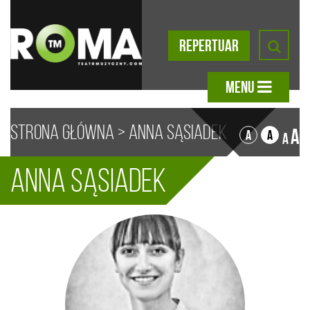
REPERTUAR
MENU
Strona główna
>
Anna Sąsiadek
A
A
A
A
Anna Sąsiadek