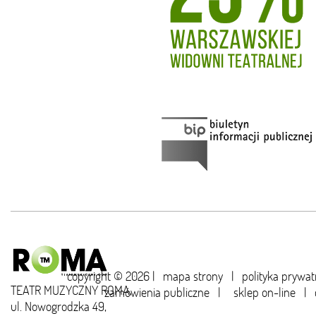
copyright © 2026 |
mapa strony
|
polityka prywat
TEATR MUZYCZNY ROMA,
zamówienia publiczne
|
sklep on-line
|
ul. Nowogrodzka 49,