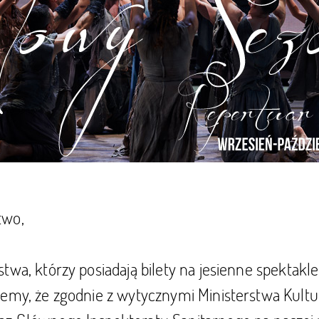
two,
twa, którzy posiadają bilety na jesienne spektakl
emy, że zgodnie z wytycznymi Ministerstwa Kultur