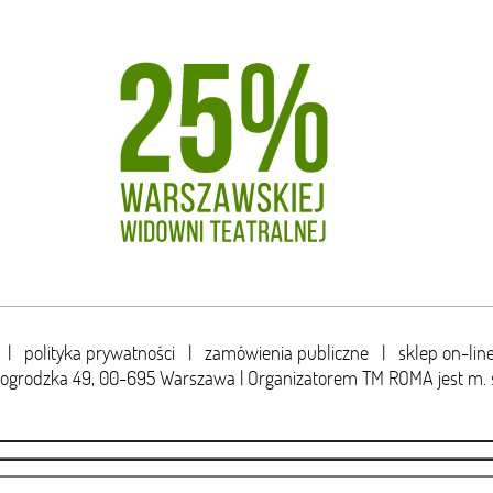
|
polityka prywatności
|
zamówienia publiczne
|
sklep on-lin
wogrodzka 49,
00-695 Warszawa | Organizatorem TM ROMA jest m. 