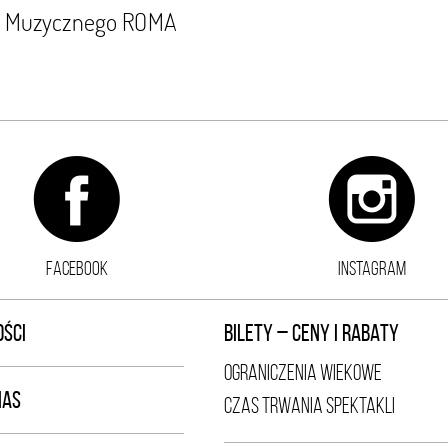
ru Muzycznego ROMA
FACEBOOK
INSTAGRAM
ŚCI
BILETY – CENY I RABATY
OGRANICZENIA WIEKOWE
NAS
CZAS TRWANIA SPEKTAKLI