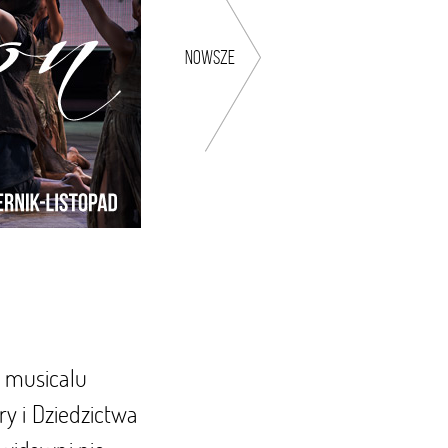
nowsze
e musicalu
y i Dziedzictwa