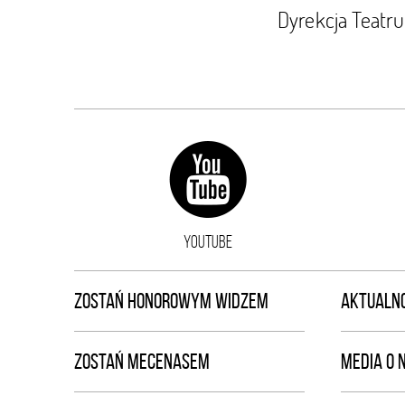
Dyrekcja Teat
YOUTUBE
ZOSTAŃ HONOROWYM WIDZEM
AKTUALNO
ZOSTAŃ MECENASEM
MEDIA O 