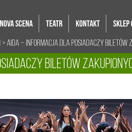
Nova Scena
Teatr
Kontakt
Sklep 
i
> Aida – informacja dla posiadaczy biletów 
osiadaczy biletów zakupionyc