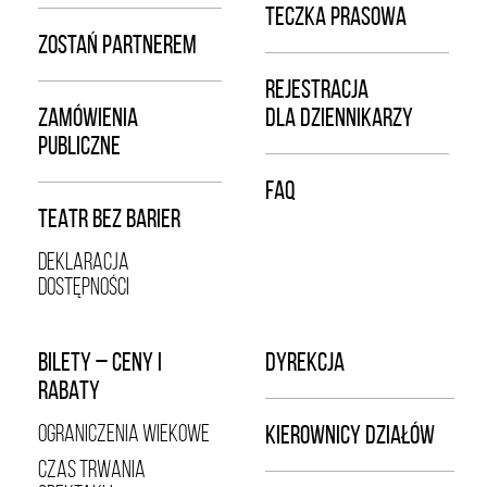
TECZKA PRASOWA
ZOSTAŃ PARTNEREM
REJESTRACJA
ZAMÓWIENIA
DLA DZIENNIKARZY
PUBLICZNE
FAQ
TEATR BEZ BARIER
DEKLARACJA
DOSTĘPNOŚCI
BILETY – CENY I
DYREKCJA
RABATY
OGRANICZENIA WIEKOWE
KIEROWNICY DZIAŁÓW
CZAS TRWANIA