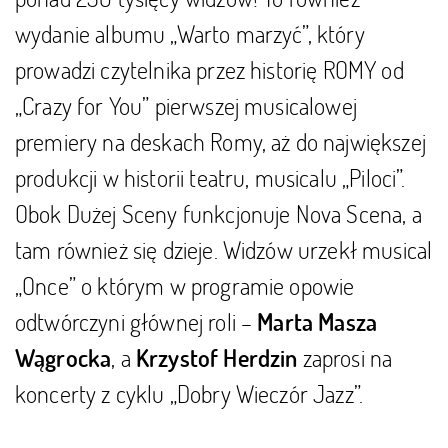
wydanie albumu „Warto marzyć”, który
prowadzi czytelnika przez historię ROMY od
„Crazy for You” pierwszej musicalowej
premiery na deskach Romy, aż do największej
produkcji w historii teatru, musicalu „Piloci”.
Obok Dużej Sceny funkcjonuje Nova Scena, a
tam również się dzieje. Widzów urzekł musical
„Once” o którym w programie opowie
odtwórczyni głównej roli –
Marta Masza
, a
zaprosi na
Wągrocka
Krzystof Herdzin
koncerty z cyklu „Dobry Wieczór Jazz”.