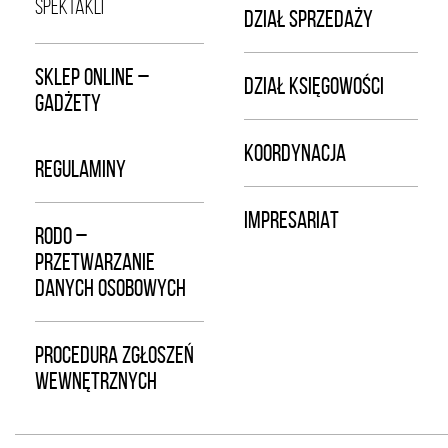
SPEKTAKLI
DZIAŁ SPRZEDAŻY
SKLEP ONLINE –
DZIAŁ KSIĘGOWOŚCI
GADŻETY
KOORDYNACJA
REGULAMINY
IMPRESARIAT
RODO –
PRZETWARZANIE
DANYCH OSOBOWYCH
PROCEDURA ZGŁOSZEŃ
WEWNĘTRZNYCH