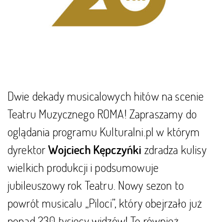
Dwie dekady musicalowych hitów na scenie
Teatru Muzycznego ROMA! Zapraszamy do
oglądania programu Kulturalni.pl w którym
dyrektor
zdradza kulisy
Wojciech Kępczyńki
wielkich produkcji i podsumowuje
jubileuszowy rok Teatru. Nowy sezon to
powrót musicalu „Piloci”, który obejrzało już
ponad 230 tysięcy widzów! To również