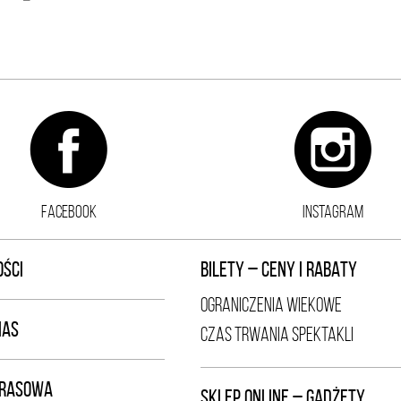
FACEBOOK
INSTAGRAM
ŚCI
BILETY – CENY I RABATY
OGRANICZENIA WIEKOWE
NAS
CZAS TRWANIA SPEKTAKLI
PRASOWA
SKLEP ONLINE – GADŻETY