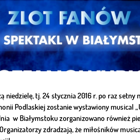
ą niedzielę, tj. 24 stycznia 2016 r. po raz setny
monii Podlaskiej zostanie wystawiony musical 
 dnia w Białymstoku zorganizowano również pie
Organizatorzy zdradzają, że miłośników music