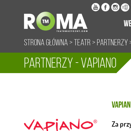
WE
Strona główna
>
Teatr
>
Partnerzy
>
Partnerzy - Vapiano
Vapian
Za prz