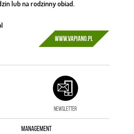
dzin lub na rodzinny obiad.
l
www.vapiano.pl
NEWSLETTER
MANAGEMENT