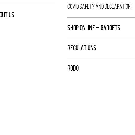
COVID SAFETY AND DECLARATION
OUT US
SHOP ONLINE – GADGETS
REGULATIONS
RODO